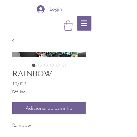
Login
RAINBOW
Preço
10,00 €
IVA incl.
Adicionar ao carrinho
Rainbow